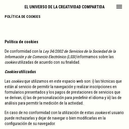
EL UNIVERSO DE LA CREATIVIDAD COMPARTIDA
POLÍTICA DE COOKIES
Política de cookies
De conformidad con la
Ley 34/2002 de Servicios de la Sociedad de la
Información y de Comercio Electrónico (LSSI)
informamos sobre las
cookies
utilizadas de acuerdo con su finalidad.
Cookies
utilizadas
Las
cookies
que utilizamos en este espacio web son: i) las técnicas que
están al servicio de permitir la navegación y realizar inscripciones en
formularios presentados y los pagos de prestaciones de servicios que
se derivan; ii) las de personalización para predefinir el idioma y iii) las de
análisis para permitir la medición de la actividad.
En caso de no conformidad con la utilización de estas
cookies
el usuario
puede rechazarlas y dejar de navegar o bien modificarlas en la
configuración de su navegador.