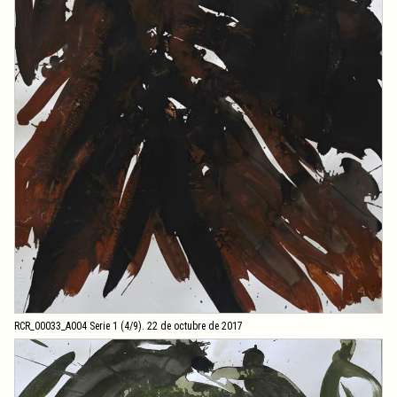
RCR_00033_A004 Serie 1 (4/9). 22 de octubre de 2017