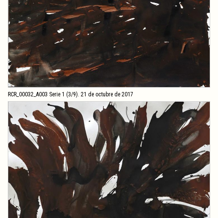
RCR_00032_A003 Serie 1 (3/9). 21 de octubre de 2017