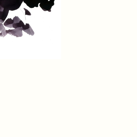
entradas