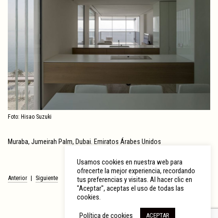
Foto: Hisao Suzuki
Muraba, Jumeirah Palm, Dubai. Emiratos Árabes Unidos
Usamos cookies en nuestra web para
ofrecerte la mejor experiencia, recordando
Navegación
Anterior
Siguiente
tus preferencias y visitas. Al hacer clic en
de
"Aceptar", aceptas el uso de todas las
entradas
cookies.
Política de cookies
ACEPTAR