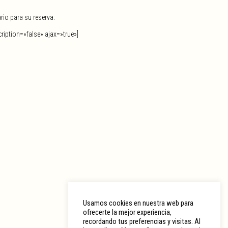
ario para su reserva:
cription=»false» ajax=»true»]
Usamos cookies en nuestra web para
ofrecerte la mejor experiencia,
recordando tus preferencias y visitas. Al