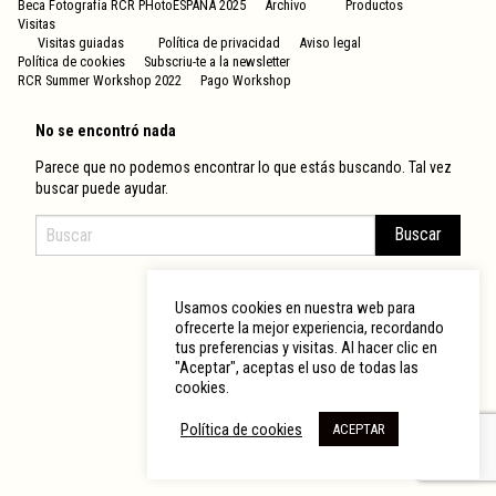
Beca Fotografía RCR PHotoESPAÑA 2025
Archivo
Productos
Visitas
Visitas guiadas
Política de privacidad
Aviso legal
Política de cookies
Subscriu-te a la newsletter
RCR Summer Workshop 2022
Pago Workshop
No se encontró nada
Parece que no podemos encontrar lo que estás buscando. Tal vez
buscar puede ayudar.
Usamos cookies en nuestra web para
ofrecerte la mejor experiencia, recordando
tus preferencias y visitas. Al hacer clic en
"Aceptar", aceptas el uso de todas las
cookies.
Política de cookies
ACEPTAR
© 2026 RCR Arquitectes