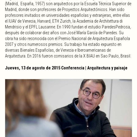
(Madrid, España, 1957) son arquitectos por la Escuela Técnica Superior de
Madrid, donde son profesores de Proyectos Arquitectónicos. Han sido
profesores invitados en universidades españolas y extranjeras, entre ellas
el IUAV de Venecia, Harvard, ETH Zurich, la Academia de Architettura di
Mendrisio y el EPFL Lausanne. En 1990 fundan el estudio ParedesPedrosa,
después de colaborar diez años con José María García de Paredes. Su
obra ha sido reconocida con el Premio Nacional de Arquitectura Española
2007 y otros numerosos premios. Su trabajo ha estado expuesto en
diversas Bienales Españolas, de Venecia e Iberoamericanas de
Arquitectura. En 2016 fueron comisarios de la X BIAU en Sao Paulo, Brasil.
Jueves, 13 de agosto de 2015 Conferencia | Arquitectura y paisaje