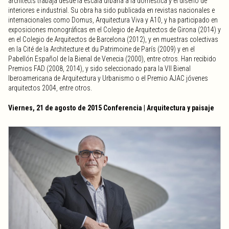
architects trabaja desde la escala urbana a la doméstica y el diseño de
interiores e industrial. Su obra ha sido publicada en revistas nacionales e
internacionales como Domus, Arquitectura Viva y A10, y ha participado en
exposiciones monográficas en el Colegio de Arquitectos de Girona (2014) y
en el Colegio de Arquitectos de Barcelona (2012), y en muestras colectivas
en la Cité de la Architecture et du Patrimoine de París (2009) y en el
Pabellón Español de la Bienal de Venecia (2000), entre otros. Han recibido
Premios FAD (2008, 2014), y sido seleccionado para la VII Bienal
Iberoamericana de Arquitectura y Urbanismo o el Premio AJAC jóvenes
arquitectos 2004, entre otros.
Viernes, 21 de agosto de 2015 Conferencia | Arquitectura y paisaje