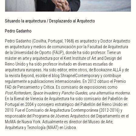
Situando la arquitectura / Desplazando al Arquitecto
Pedro Gadanho
Pedro Gadanho (Covilha, Portugal, 1968) es arquitecto y Doctor Arquitecto
en arquitectura y medios de comunicación por la Facultad de Arquitectura
de la Universidad de Oporto (FAUP), donde ha sido profesor. Tiene un
máster en arte y arquitectura por el Kent Institute of Art and Design del
Reino Unido y ha sido profesor invitado en diversas escuelas de
arquitectura europeas. Ha sido editor, entre otros, de Bookazine ALLÁ y de
la revista Beyond, escribe el blog ShrapnelContemporary y contribuye
regularmente a publicaciones internacionales. En 2012 obtuvo el Premio
FAD de Pensamiento y Crítica. Es comisario de exposiciones como
Post.Rotterdam
,
Space Invaders
y
Pancho Guedes, una alternativa moderna
.
En la Bienal de Venecia de Arquitectura ha sido comisario del Pabellón de
Portugal en 2004 y consejero estratégico del Pabellón del Reino Unido en
2010. Fue el Comisario de Arquitectura Contemporánea (2012-2016) y
responsable del Programa de Jóvenes Arquitectos del Departamento en el
MoMA de Nueva York. Actualmente es director del Museo de Arte,
Arquitetura y Tecnología (MAAT) en Lisboa.