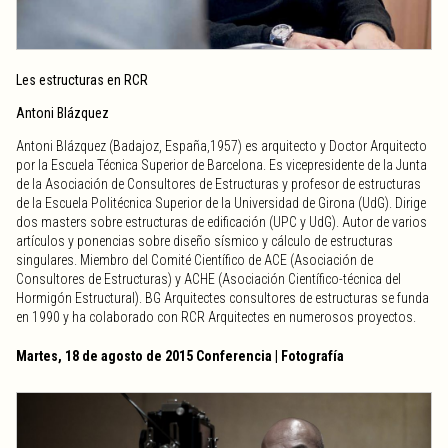
Les estructuras en RCR
Antoni Blázquez
Antoni Blázquez (Badajoz, España,1957) es arquitecto y Doctor Arquitecto
por la Escuela Técnica Superior de Barcelona. Es vicepresidente de la Junta
de la Asociación de Consultores de Estructuras y profesor de estructuras
de la Escuela Politécnica Superior de la Universidad de Girona (UdG). Dirige
dos masters sobre estructuras de edificación (UPC y UdG). Autor de varios
artículos y ponencias sobre diseño sísmico y cálculo de estructuras
singulares. Miembro del Comité Científico de ACE (Asociación de
Consultores de Estructuras) y ACHE (Asociación Científico-técnica del
Hormigón Estructural). BG Arquitectes consultores de estructuras se funda
en 1990 y ha colaborado con RCR Arquitectes en numerosos proyectos.
Martes, 18 de agosto de 2015 Conferencia | Fotografía