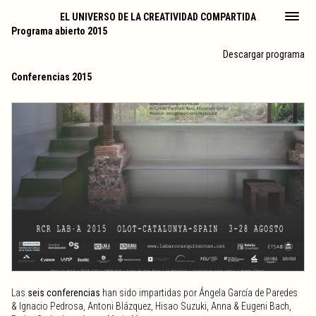
EL UNIVERSO DE LA CREATIVIDAD COMPARTIDA
Programa abierto 2015
Descargar programa
Conferencias 2015
Las
seis conferencias
han sido impartidas por Ángela García de Paredes
& Ignacio Pedrosa, Antoni Blázquez, Hisao Suzuki, Anna & Eugeni Bach,