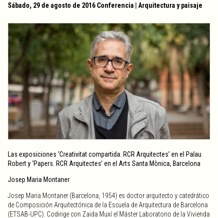
Sábado, 29 de agosto de 2016 Conferencia | Arquitectura y paisaje
Las exposiciones ‘Creativitat compartida. RCR Arquitectes’ en el Palau
Robert y ‘Papers. RCR Arquitectes’ en el Arts Santa Mònica, Barcelona
Josep Maria Montaner
Josep Maria Montaner (Barcelona, 1954) es doctor arquitecto y catedrático
de Composición Arquitectónica de la Escuela de Arquitectura de Barcelona
(ETSAB-UPC). Codirige con Zaida Muxí el Máster Laboratorio de la Vivienda