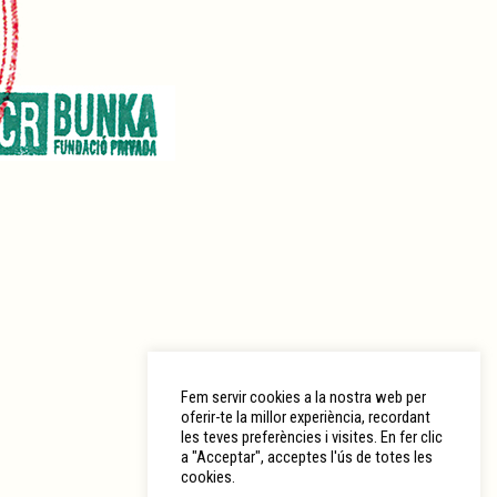
Fem servir cookies a la nostra web per
oferir-te la millor experiència, recordant
les teves preferències i visites. En fer clic
a "Acceptar", acceptes l'ús de totes les
cookies.