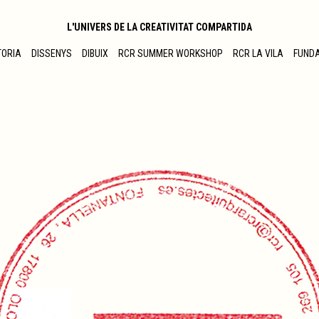
L'UNIVERS DE LA CREATIVITAT COMPARTIDA
TORIA
DISSENYS
DIBUIX
RCR SUMMER WORKSHOP
RCR LA VILA
FUND