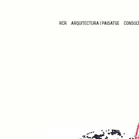
RCR
ARQUITECTURA I PAISATGE
CONSUL