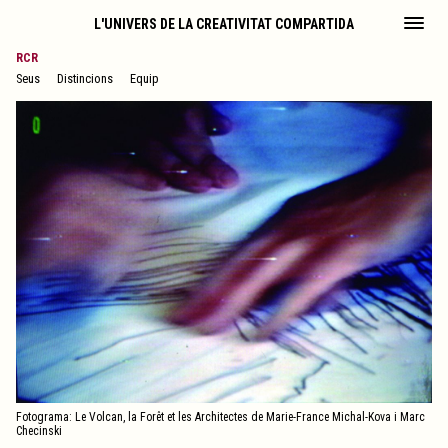
L'UNIVERS DE LA CREATIVITAT COMPARTIDA
RCR
Seus
Distincions
Equip
Fotograma: Le Volcan, la Forêt et les Architectes de Marie-France Michal-Kova i Marc
Checinski