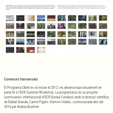
Converses transversals
El Programa Obert es va iniciar el 2012 i es desenvolupa anualment en
paral·lel a l’RCR Summer Workshop. La programació és un projecte
comissarial i internacional d’RCR Bunka Fundació amb la direcció científica
de Rafael Aranda, Carme Pigem i Ramon Vilalta, i comissariada des del
2016 per Andrea Buchner.