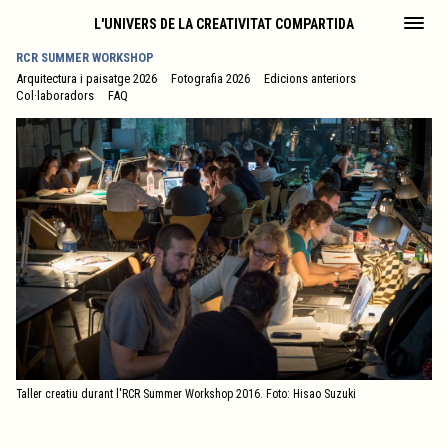
L'UNIVERS DE LA CREATIVITAT COMPARTIDA
RCR SUMMER WORKSHOP
Arquitectura i paisatge 2026
Fotografia 2026
Edicions anteriors
Col·laboradors
FAQ
Taller creatiu durant l'RCR Summer Workshop 2016. Foto: Hisao Suzuki