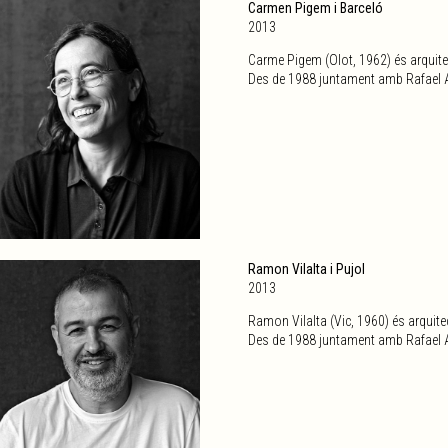
Carmen Pigem i Barceló
2013
Carme Pigem (Olot, 1962) és arquitec
Des de 1988 juntament amb Rafael A
Ramon Vilalta i Pujol
2013
Ramon Vilalta (Vic, 1960) és arquitec
Des de 1988 juntament amb Rafael A