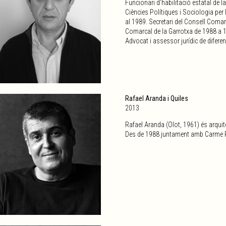
Funcionari d’habilitació estatal de l
Ciències Polítiques i Sociologia per 
al 1989. Secretari del Consell Comar
Comarcal de la Garrotxa de 1988 a 19
Advocat i assessor jurídic de difere
Rafael Aranda i Quiles
2013
Rafael Aranda (Olot, 1961) és arqui
Des de 1988 juntament amb Carme Pi