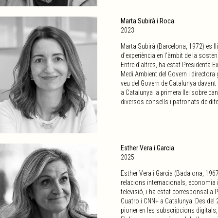
Marta Subirà i Roca
2023
Marta Subirà (Barcelona, 1972) és l
d’experiència en l’àmbit de la sosten
Entre d’altres, ha estat Presidenta E
Medi Ambient del Govern i directora 
veu del Govern de Catalunya davant 
a Catalunya la primera llei sobre can
diversos consells i patronats de dife
Esther Vera i Garcia
2025
Esther Vera i Garcia (Badalona, 1967)
relacions internacionals, economia i 
televisió, i ha estat corresponsal a 
Cuatro i CNN+ a Catalunya. Des del 20
pioner en les subscripcions digitals