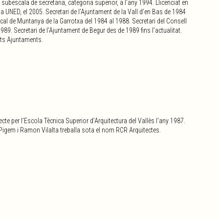
a subescala de secretaria, categoria superior, a l’any 1994. Llicenciat en
la UNED, el 2005. Secretari de l’Ajuntament de la Vall d’en Bas de 1984
cal de Muntanya de la Garrotxa del 1984 al 1988. Secretari del Consell
89. Secretari de l’Ajuntament de Begur des de 1989 fins l’actualitat.
nts Ajuntaments.
tecte
per l’Escola Tècnica Superior d’Arquitectura del Vallès l’any 1987.
gem i Ramon Vilalta treballa sota el nom RCR Arquitectes.