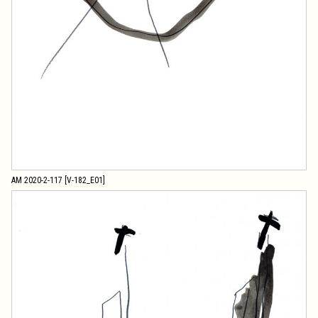
AM 2020-2-117 [V-182_E01]