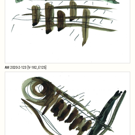
AM 2020-2-123 [V-182_E125]