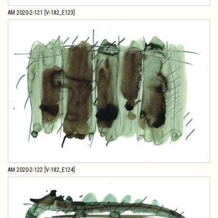
AM 2020-2-121 [V-182_E123]
AM 2020-2-122 [V-182_E124]