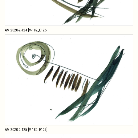
AM 2020-2-124 [V-182_E126
AM 2020-2-125 [V-182_E127]