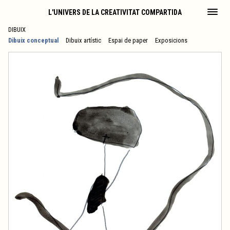
L'UNIVERS DE LA CREATIVITAT COMPARTIDA
DIBUIX
Dibuix conceptual
Dibuix artístic
Espai de paper
Exposicions