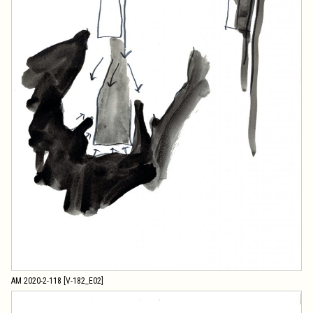
AM 2020-2-118 [V-182_E02]