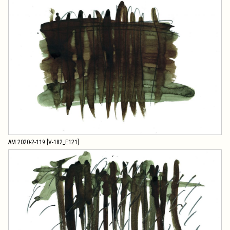
AM 2020-2-119 [V-182_E121]