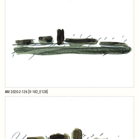
AM 2020-2-126 [V-182_E128]