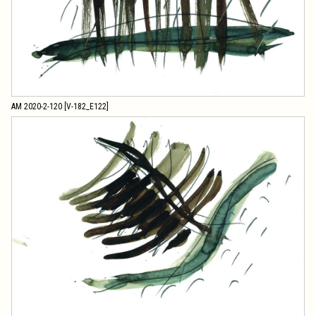
AM 2020-2-120 [V-182_E122]