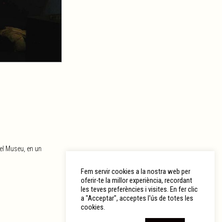
el Museu, en un
Fem servir cookies a la nostra web per
oferir-te la millor experiència, recordant
les teves preferències i visites. En fer clic
a "Acceptar", acceptes l'ús de totes les
cookies.