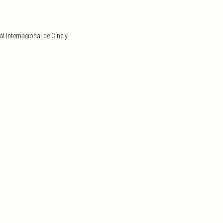
al Internacional de Cine y