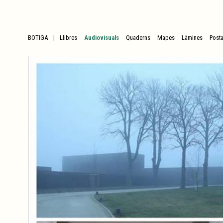
BOTIGA
Llibres
Audiovisuals
Quaderns
Mapes
Làmines
Posta