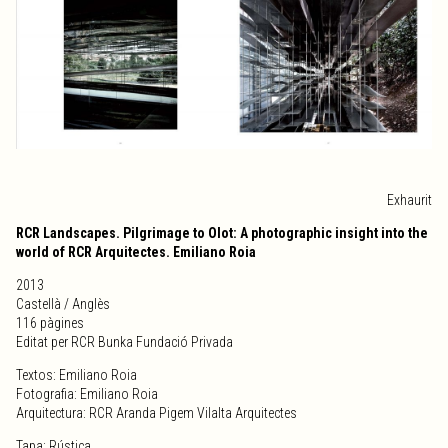
Exhaurit
RCR Landscapes. Pilgrimage to Olot: A photographic insight into the
world of RCR Arquitectes. Emiliano Roia
2013
Castellà / Anglès
116 pàgines
Editat per RCR Bunka Fundació Privada
Textos: Emiliano Roia
Fotografia: Emiliano Roia
Arquitectura: RCR Aranda Pigem Vilalta Arquitectes
Tapa: Rústica