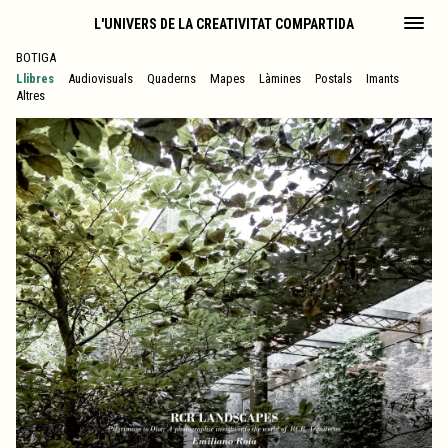
L'UNIVERS DE LA CREATIVITAT COMPARTIDA
BOTIGA
Llibres
Audiovisuals
Quaderns
Mapes
Làmines
Postals
Imants
Altres