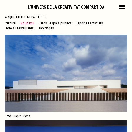
L'UNIVERS DE LA CREATIVITAT COMPARTIDA
ARQUITECTURA I PAISATGE
Cultural
Educatiu
Parcs i espais públics
Esports i activitats
Hotels i restaurants
Habitatges
Foto: Eugeni Pons