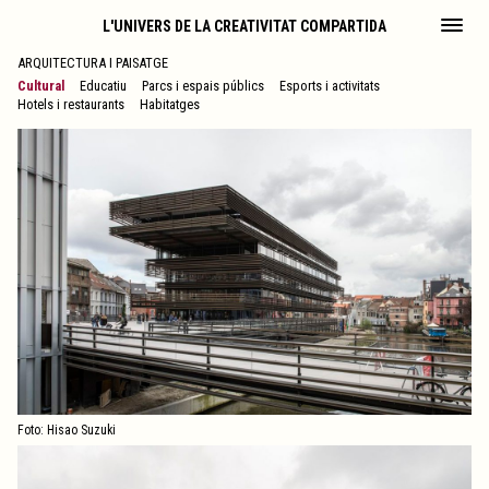
L'UNIVERS DE LA CREATIVITAT COMPARTIDA
ARQUITECTURA I PAISATGE
Cultural
Educatiu
Parcs i espais públics
Esports i activitats
Hotels i restaurants
Habitatges
Foto: Hisao Suzuki