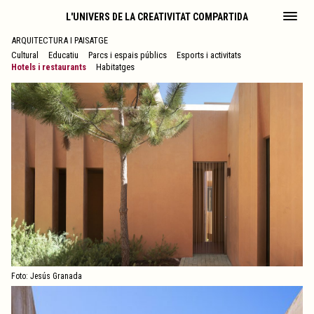
L'UNIVERS DE LA CREATIVITAT COMPARTIDA
ARQUITECTURA I PAISATGE
Cultural
Educatiu
Parcs i espais públics
Esports i activitats
Hotels i restaurants
Habitatges
Foto: Jesús Granada