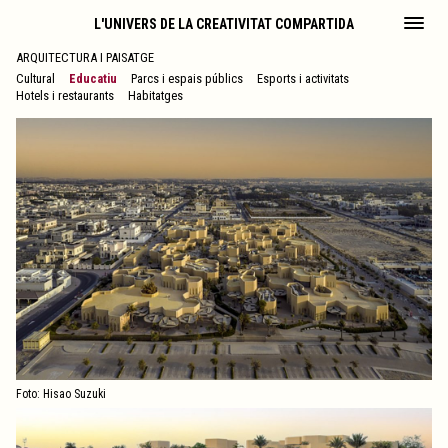
L'UNIVERS DE LA CREATIVITAT COMPARTIDA
ARQUITECTURA I PAISATGE
Cultural
Educatiu
Parcs i espais públics
Esports i activitats
Hotels i restaurants
Habitatges
Foto: Hisao Suzuki