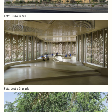
Foto: Hisao Suzuki
Foto: Jesús Granada