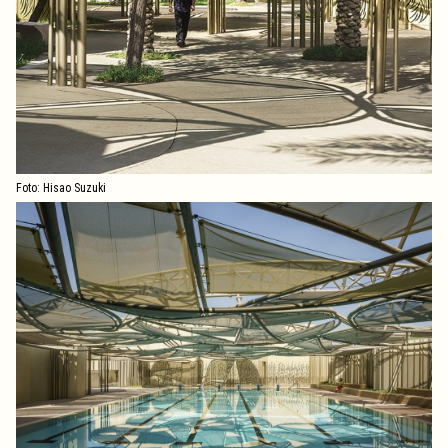
Foto: Hisao Suzuki